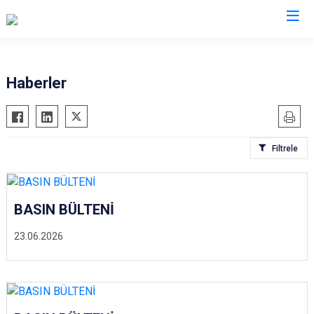
İl Emniyet Müdürlükleri
Haberler
Filtrele
BASIN BÜLTENİ
23.06.2026