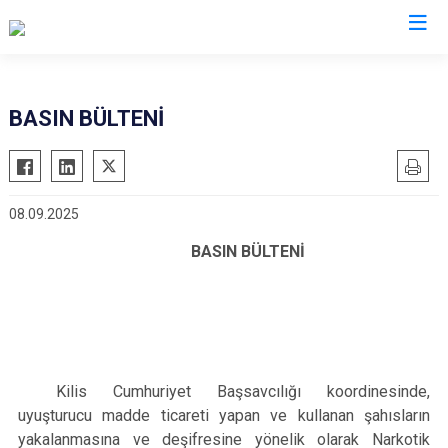
İl Emniyet Müdürlükleri
BASIN BÜLTENİ
08.09.2025
BASIN BÜLTENİ
Kilis Cumhuriyet Başsavcılığı koordinesinde,
uyuşturucu madde ticareti yapan ve kullanan şahısların
yakalanmasına ve deşifresine yönelik olarak Narkotik