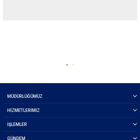
MÜDÜRLÜĞÜMÜZ
HİZMETLERİMİZ
İŞLEMLER
GÜNDEM