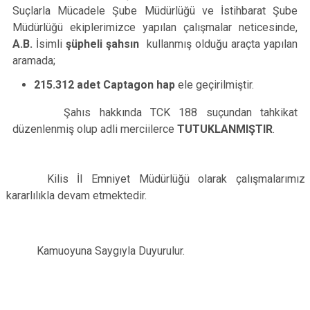
Suçlarla Mücadele Şube Müdürlüğü ve İstihbarat Şube
Müdürlüğü ekiplerimizce yapılan çalışmalar neticesinde,
A.B.
İsimli
şüpheli şahsın
kullanmış olduğu araçta yapılan
aramada;
215.312 adet Captagon hap
ele geçirilmiştir.
Şahıs hakkında TCK 188 suçundan tahkikat
düzenlenmiş olup adli merciilerce
TUTUKLANMIŞTIR
.
Kilis İl Emniyet Müdürlüğü olarak çalışmalarımız
kararlılıkla devam etmektedir.
Kamuoyuna Saygıyla Duyurulur.