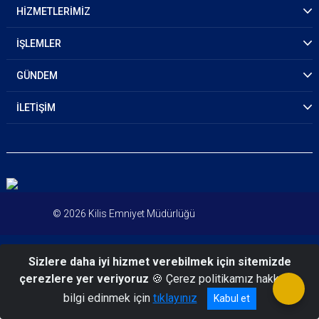
HİZMETLERİMİZ
İŞLEMLER
GÜNDEM
İLETİŞİM
© 2026 Kilis Emniyet Müdürlüğü
Sizlere daha iyi hizmet verebilmek için sitemizde
çerezlere yer veriyoruz
🍪 Çerez politikamız hakkında
bilgi edinmek için
tıklayınız
Kabul et